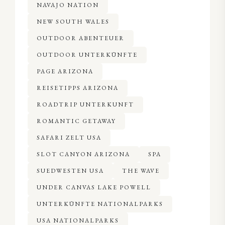
NAVAJO NATION
NEW SOUTH WALES
OUTDOOR ABENTEUER
OUTDOOR UNTERKÜNFTE
PAGE ARIZONA
REISETIPPS ARIZONA
ROADTRIP UNTERKUNFT
ROMANTIC GETAWAY
SAFARI ZELT USA
SLOT CANYON ARIZONA
SPA
SUEDWESTEN USA
THE WAVE
UNDER CANVAS LAKE POWELL
UNTERKÜNFTE NATIONALPARKS
USA NATIONALPARKS