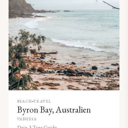
BEACH
TRAVEL
Byron Bay, Australien
VANESSA
Dein 3 Tage Guide