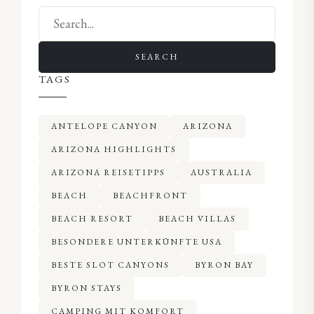
SEARCH
TAGS
ANTELOPE CANYON
ARIZONA
ARIZONA HIGHLIGHTS
ARIZONA REISETIPPS
AUSTRALIA
BEACH
BEACHFRONT
BEACH RESORT
BEACH VILLAS
BESONDERE UNTERKÜNFTE USA
BESTE SLOT CANYONS
BYRON BAY
BYRON STAYS
CAMPING MIT KOMFORT