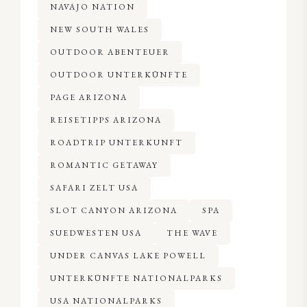
NAVAJO NATION
NEW SOUTH WALES
OUTDOOR ABENTEUER
OUTDOOR UNTERKÜNFTE
PAGE ARIZONA
REISETIPPS ARIZONA
ROADTRIP UNTERKUNFT
ROMANTIC GETAWAY
SAFARI ZELT USA
SLOT CANYON ARIZONA
SPA
SUEDWESTEN USA
THE WAVE
UNDER CANVAS LAKE POWELL
UNTERKÜNFTE NATIONALPARKS
USA NATIONALPARKS