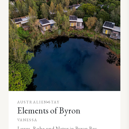
AUSTRALIEN
STAY
Elements of Byron
VANESSA
Luxus, Ruhe und Natur in Byron Bay