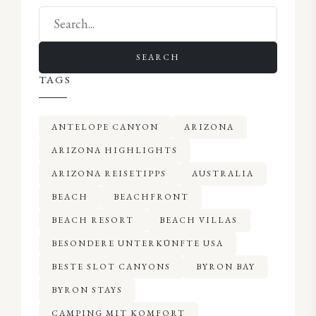
SEARCH
TAGS
ANTELOPE CANYON
ARIZONA
ARIZONA HIGHLIGHTS
ARIZONA REISETIPPS
AUSTRALIA
BEACH
BEACHFRONT
BEACH RESORT
BEACH VILLAS
BESONDERE UNTERKÜNFTE USA
BESTE SLOT CANYONS
BYRON BAY
BYRON STAYS
CAMPING MIT KOMFORT