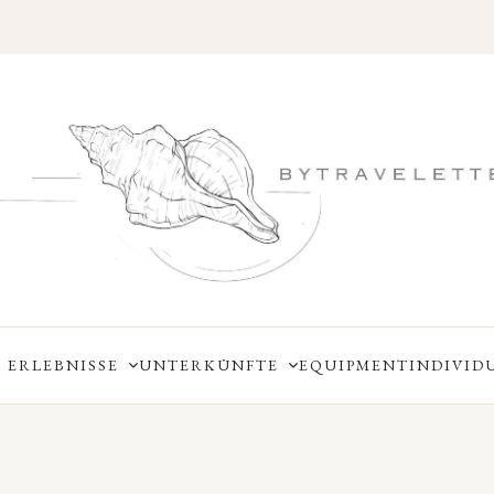
 ERLEBNISSE
UNTERKÜNFTE
EQUIPMENT
INDIVID