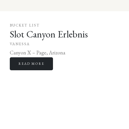
BUCKET LIST
Slot Canyon Erlebnis
VANESSA
Canyon X – Page, Arizona
READ MORE