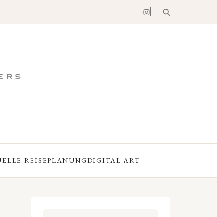
UELLE REISEPLANUNG
DIGITAL ART