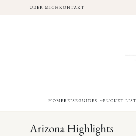
ÜBER MICH
KONTAKT
HOME
REISEGUIDES
BUCKET LIST
Arizona Highlights