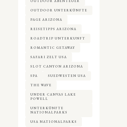
OUTDOOR ABENTEUER
OUTDOOR UNTERKÜNFTE
PAGE ARIZONA
REISETIPPS ARIZONA
ROADTRIP UNTERKUNFT
ROMANTIC GETAWAY
SAFARI ZELT USA
SLOT CANYON ARIZONA
SPA
SUEDWESTEN USA
THE WAVE
UNDER CANVAS LAKE
POWELL
UNTERKÜNFTE
NATIONALPARKS
USA NATIONALPARKS