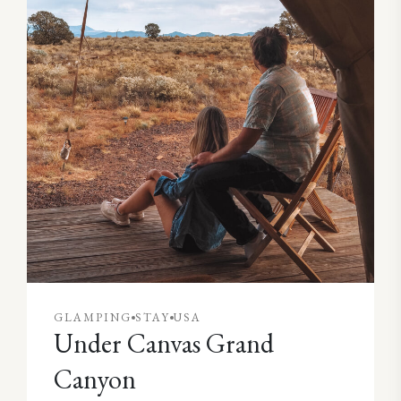
GLAMPING
STAY
USA
Under Canvas Grand
Canyon