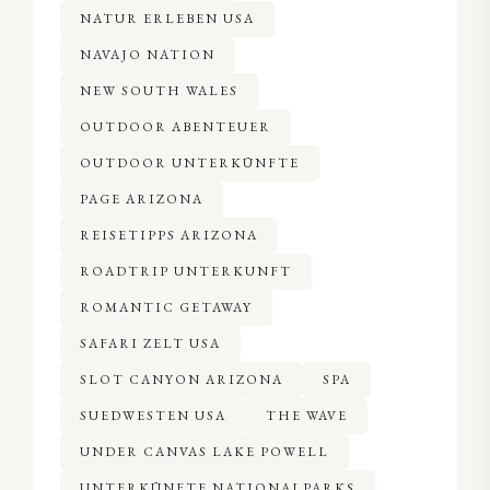
NATUR ERLEBEN USA
NAVAJO NATION
NEW SOUTH WALES
OUTDOOR ABENTEUER
OUTDOOR UNTERKÜNFTE
PAGE ARIZONA
REISETIPPS ARIZONA
ROADTRIP UNTERKUNFT
ROMANTIC GETAWAY
SAFARI ZELT USA
SLOT CANYON ARIZONA
SPA
SUEDWESTEN USA
THE WAVE
UNDER CANVAS LAKE POWELL
UNTERKÜNFTE NATIONALPARKS