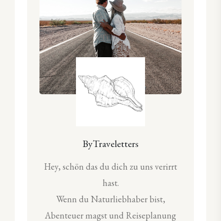
ByTraveletters
Hey, schön das du dich zu uns verirrt
hast.
Wenn du Naturliebhaber bist,
Abenteuer magst und Reiseplanung