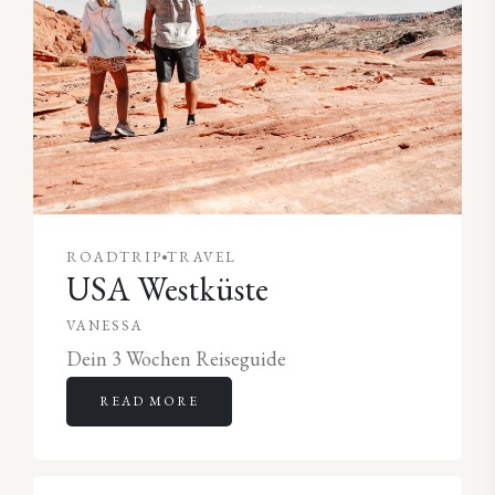
ROADTRIP
TRAVEL
USA Westküste
VANESSA
Dein 3 Wochen Reiseguide
READ MORE