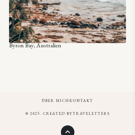
Byron Bay, Australien
ÜBER MICH
KONTAKT
© 2025. CREATED BYTRAVELETTERS