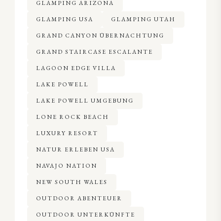
GLAMPING ARIZONA
GLAMPING USA
GLAMPING UTAH
GRAND CANYON ÜBERNACHTUNG
GRAND STAIRCASE ESCALANTE
LAGOON EDGE VILLA
LAKE POWELL
LAKE POWELL UMGEBUNG
LONE ROCK BEACH
LUXURY RESORT
NATUR ERLEBEN USA
NAVAJO NATION
NEW SOUTH WALES
OUTDOOR ABENTEUER
OUTDOOR UNTERKÜNFTE