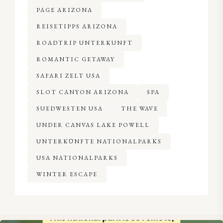
PAGE ARIZONA
REISETIPPS ARIZONA
ROADTRIP UNTERKUNFT
ROMANTIC GETAWAY
SAFARI ZELT USA
SLOT CANYON ARIZONA
SPA
SUEDWESTEN USA
THE WAVE
UNDER CANVAS LAKE POWELL
UNTERKÜNFTE NATIONALPARKS
USA NATIONALPARKS
WINTER ESCAPE