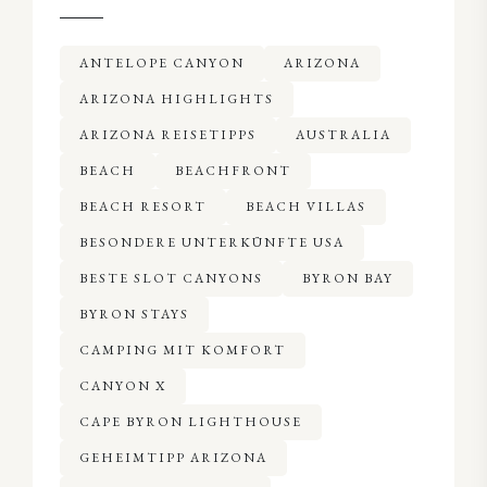
ANTELOPE CANYON
ARIZONA
ARIZONA HIGHLIGHTS
ARIZONA REISETIPPS
AUSTRALIA
BEACH
BEACHFRONT
BEACH RESORT
BEACH VILLAS
BESONDERE UNTERKÜNFTE USA
BESTE SLOT CANYONS
BYRON BAY
BYRON STAYS
CAMPING MIT KOMFORT
CANYON X
CAPE BYRON LIGHTHOUSE
GEHEIMTIPP ARIZONA