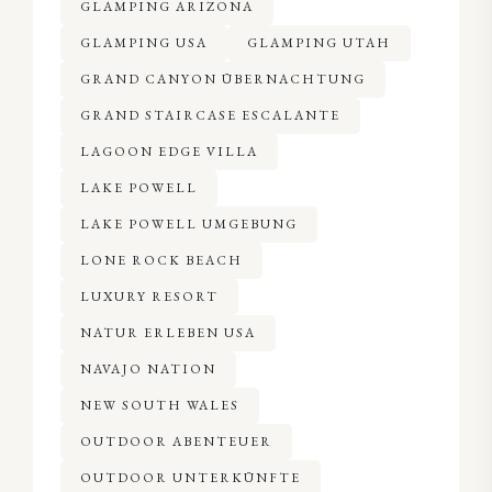
GLAMPING ARIZONA
GLAMPING USA
GLAMPING UTAH
GRAND CANYON ÜBERNACHTUNG
GRAND STAIRCASE ESCALANTE
LAGOON EDGE VILLA
LAKE POWELL
LAKE POWELL UMGEBUNG
LONE ROCK BEACH
LUXURY RESORT
NATUR ERLEBEN USA
NAVAJO NATION
NEW SOUTH WALES
OUTDOOR ABENTEUER
OUTDOOR UNTERKÜNFTE