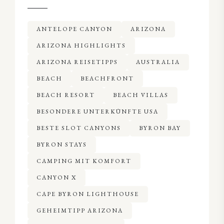
ANTELOPE CANYON
ARIZONA
ARIZONA HIGHLIGHTS
ARIZONA REISETIPPS
AUSTRALIA
BEACH
BEACHFRONT
BEACH RESORT
BEACH VILLAS
BESONDERE UNTERKÜNFTE USA
BESTE SLOT CANYONS
BYRON BAY
BYRON STAYS
CAMPING MIT KOMFORT
CANYON X
CAPE BYRON LIGHTHOUSE
GEHEIMTIPP ARIZONA