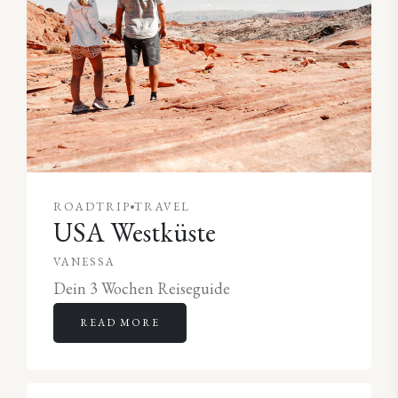
ROADTRIP
TRAVEL
USA Westküste
VANESSA
Dein 3 Wochen Reiseguide
READ MORE