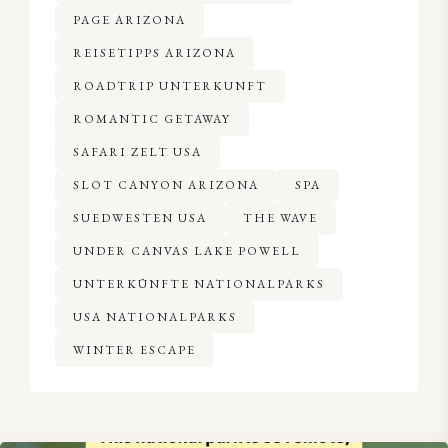
PAGE ARIZONA
REISETIPPS ARIZONA
ROADTRIP UNTERKUNFT
ROMANTIC GETAWAY
SAFARI ZELT USA
SLOT CANYON ARIZONA
SPA
SUEDWESTEN USA
THE WAVE
UNDER CANVAS LAKE POWELL
UNTERKÜNFTE NATIONALPARKS
USA NATIONALPARKS
WINTER ESCAPE