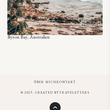
Byron Bay, Australien
ÜBER MICH
KONTAKT
© 2025. CREATED BYTRAVELETTERS