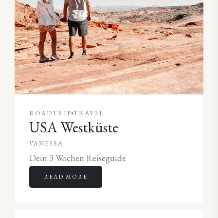
ROADTRIP
TRAVEL
USA Westküste
VANESSA
Dein 3 Wochen Reiseguide
READ MORE