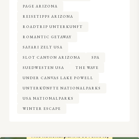
PAGE ARIZONA
REISETIPPS ARIZONA
ROADTRIP UNTERKUNFT
ROMANTIC GETAWAY
SAFARI ZELT USA
SLOT CANYON ARIZONA
SPA
SUEDWESTEN USA
THE WAVE
UNDER CANVAS LAKE POWELL
UNTERKÜNFTE NATIONALPARKS
USA NATIONALPARKS
WINTER ESCAPE