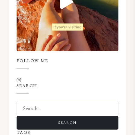
FOLLOW ME
SEARCH
SEARCH
TAGS