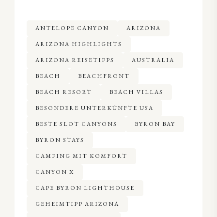
ANTELOPE CANYON
ARIZONA
ARIZONA HIGHLIGHTS
ARIZONA REISETIPPS
AUSTRALIA
BEACH
BEACHFRONT
BEACH RESORT
BEACH VILLAS
BESONDERE UNTERKÜNFTE USA
BESTE SLOT CANYONS
BYRON BAY
BYRON STAYS
CAMPING MIT KOMFORT
CANYON X
CAPE BYRON LIGHTHOUSE
GEHEIMTIPP ARIZONA