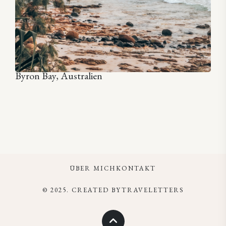
Byron Bay, Australien
ÜBER MICH
KONTAKT
© 2025. CREATED BYTRAVELETTERS