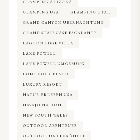
GLAMPING ARIZONA
GLAMPING USA
GLAMPING UTAH
GRAND CANYON ÜBERNACHTUNG
GRAND STAIRCASE ESCALANTE
LAGOON EDGE VILLA
LAKE POWELL
LAKE POWELL UMGEBUNG
LONE ROCK BEACH
LUXURY RESORT
NATUR ERLEBEN USA
NAVAJO NATION
NEW SOUTH WALES
OUTDOOR ABENTEUER
OUTDOOR UNTERKÜNFTE