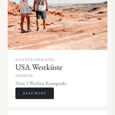
ROADTRIP
TRAVEL
USA Westküste
VANESSA
Dein 3 Wochen Reiseguide
READ MORE