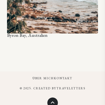
Byron Bay, Australien
ÜBER MICH
KONTAKT
© 2025. CREATED BYTRAVELETTERS