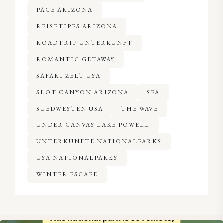
PAGE ARIZONA
REISETIPPS ARIZONA
ROADTRIP UNTERKUNFT
ROMANTIC GETAWAY
SAFARI ZELT USA
SLOT CANYON ARIZONA
SPA
SUEDWESTEN USA
THE WAVE
UNDER CANVAS LAKE POWELL
UNTERKÜNFTE NATIONALPARKS
USA NATIONALPARKS
WINTER ESCAPE