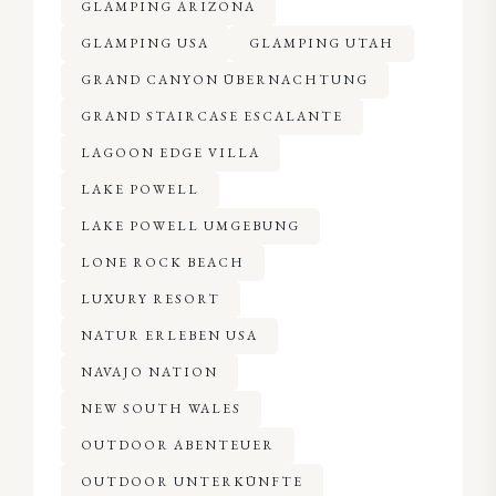
GLAMPING ARIZONA
GLAMPING USA
GLAMPING UTAH
GRAND CANYON ÜBERNACHTUNG
GRAND STAIRCASE ESCALANTE
LAGOON EDGE VILLA
LAKE POWELL
LAKE POWELL UMGEBUNG
LONE ROCK BEACH
LUXURY RESORT
NATUR ERLEBEN USA
NAVAJO NATION
NEW SOUTH WALES
OUTDOOR ABENTEUER
OUTDOOR UNTERKÜNFTE