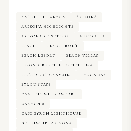
ANTELOPE CANYON
ARIZONA
ARIZONA HIGHLIGHTS
ARIZONA REISETIPPS
AUSTRALIA
BEACH
BEACHFRONT
BEACH RESORT
BEACH VILLAS
BESONDERE UNTERKÜNFTE USA
BESTE SLOT CANYONS
BYRON BAY
BYRON STAYS
CAMPING MIT KOMFORT
CANYON X
CAPE BYRON LIGHTHOUSE
GEHEIMTIPP ARIZONA