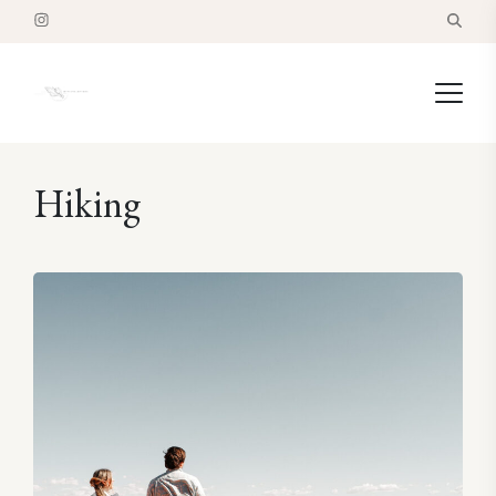
Hiking