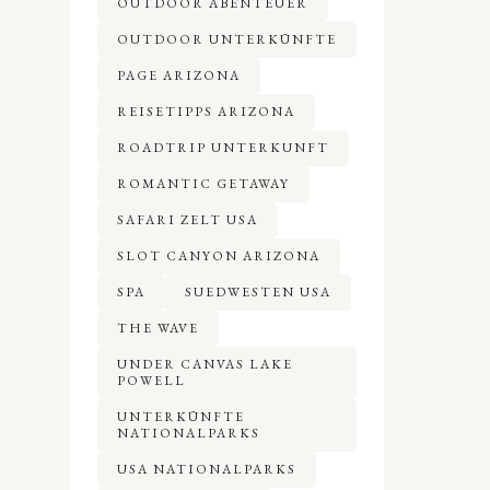
OUTDOOR ABENTEUER
OUTDOOR UNTERKÜNFTE
PAGE ARIZONA
REISETIPPS ARIZONA
ROADTRIP UNTERKUNFT
ROMANTIC GETAWAY
SAFARI ZELT USA
SLOT CANYON ARIZONA
SPA
SUEDWESTEN USA
THE WAVE
UNDER CANVAS LAKE
POWELL
UNTERKÜNFTE
NATIONALPARKS
USA NATIONALPARKS