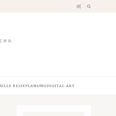
UELLE REISEPLANUNG
DIGITAL ART