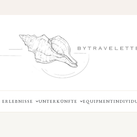
 ERLEBNISSE
UNTERKÜNFTE
EQUIPMENT
INDIVID