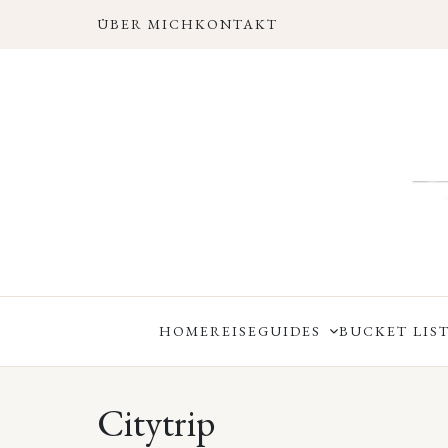
ÜBER MICH
KONTAKT
HOME
REISEGUIDES
BUCKET LIST
Citytrip