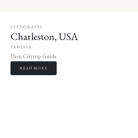
CITY
TRAVEL
Charleston, USA
VANESSA
Dein Citytrip Guide
READ MORE